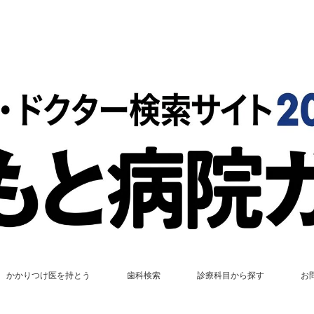
かかりつけ医を持とう
歯科検索
診療科目から探す
お