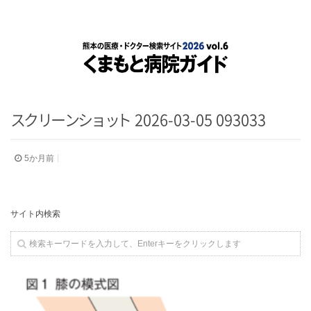
ス
ク
リ
ー
ン
シ
ョ
ッ
ト
2026-03-05 093033
5か月前
サイト内検索