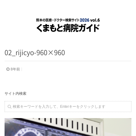
02_rijicyo-960×960
8年前
サイト内検索