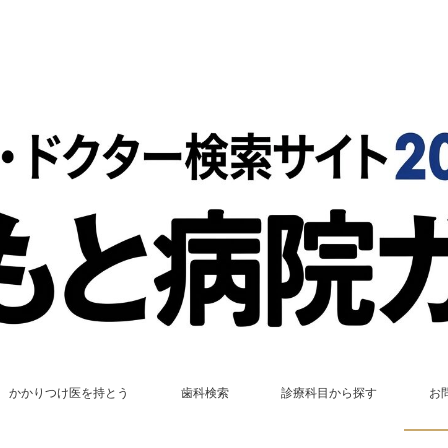
かかりつけ医を持とう
歯科検索
診療科目から探す
お