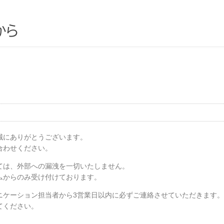
か
ら
誠にありがとうございます。
合わせください。
ては、外部への漏洩を一切いたしません。
ムからのみ受け付けております。
ニケーション担当者から3営業日以内に必ずご連絡させていただきます。
てください。