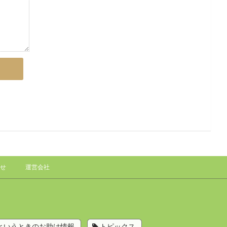
せ
運営会社
というときのお助け情報
トピックス