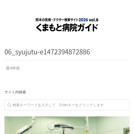
06_syujutu-e1472394872886
8年前
サイト内検索