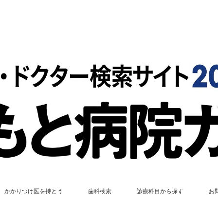
かかりつけ医を持とう
歯科検索
診療科目から探す
お