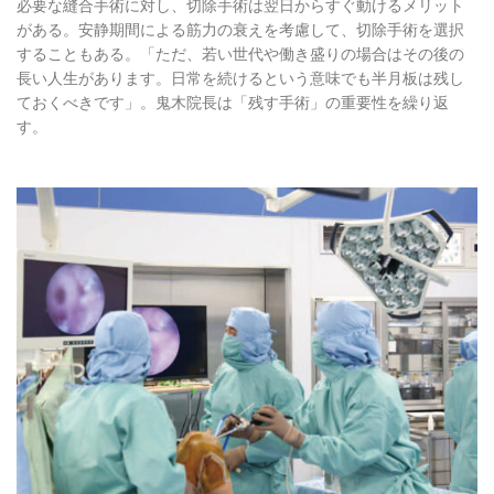
必要な縫合手術に対し、切除手術は翌日からすぐ動けるメリット
がある。安静期間による筋力の衰えを考慮して、切除手術を選択
することもある。「ただ、若い世代や働き盛りの場合はその後の
長い人生があります。日常を続けるという意味でも半月板は残し
ておくべきです」。鬼木院長は「残す手術」の重要性を繰り返
す。