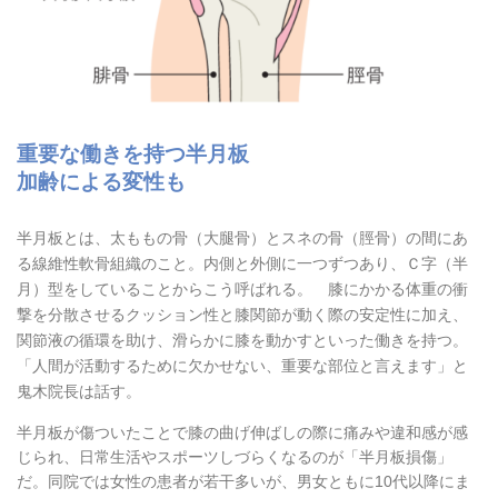
重要な働きを持つ半月板
加齢による変性も
半月板とは、太ももの骨（大腿骨）とスネの骨（脛骨）の間にあ
る線維性軟骨組織のこと。内側と外側に一つずつあり、Ｃ字（半
月）型をしていることからこう呼ばれる。 膝にかかる体重の衝
撃を分散させるクッション性と膝関節が動く際の安定性に加え、
関節液の循環を助け、滑らかに膝を動かすといった働きを持つ。
「人間が活動するために欠かせない、重要な部位と言えます」と
鬼木院長は話す。
半月板が傷ついたことで膝の曲げ伸ばしの際に痛みや違和感が感
じられ、日常生活やスポーツしづらくなるのが「半月板損傷」
だ。同院では女性の患者が若干多いが、男女ともに10代以降にま