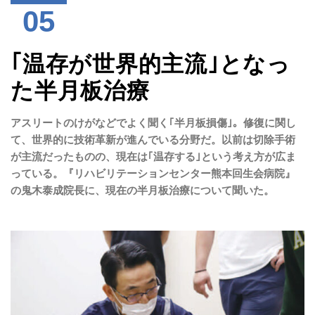
05
｢温存が世界的主流｣となっ
た半月板治療
アスリートのけがなどでよく聞く｢半月板損傷｣。修復に関し
て、世界的に技術革新が進んでいる分野だ。
以前は切除手術
が主流だったものの、現在は｢温存する｣という考え方が広ま
っている。『リハビリテーション
センター熊本回生会病院』
の鬼木泰成院長に、現在の半月板治療について聞いた。